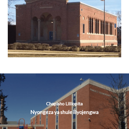
Chapisho Lililopita
Nyongeza ya shule iliyojengwa