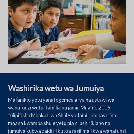
Washirika wetu wa Jumuiya
Mafanikio yetu yanategemea afya na ustawi wa
wanafunzi wetu, familia na jamii. Mnamo 2006,
tulipitisha Mkakati wa Shule ya Jamii, ambayo ina
maana kwamba shule yetu pia ni ushirikiano na
jumuiya kubwa zaidi ili kutoa rasilimali kwa wanafunzi