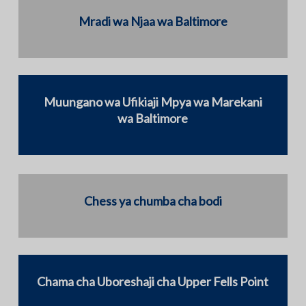
Mradi wa Njaa wa Baltimore
Muungano wa Ufikiaji Mpya wa Marekani
wa Baltimore
Chess ya chumba cha bodi
Chama cha Uboreshaji cha Upper Fells Point