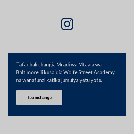
Tafadhali changia Mradi wa Mtaala wa
Baltimore ili kusaidia Wolfe Street Academy
na wanafunzi katika jumuiya yetu yote.
Toa mchango