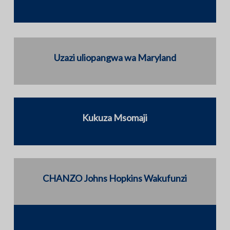
Uzazi uliopangwa wa Maryland
Kukuza Msomaji
CHANZO Johns Hopkins Wakufunzi