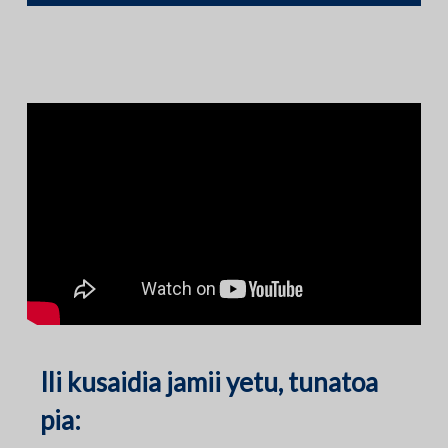
Ili kusaidia jamii yetu, tunatoa
pia: