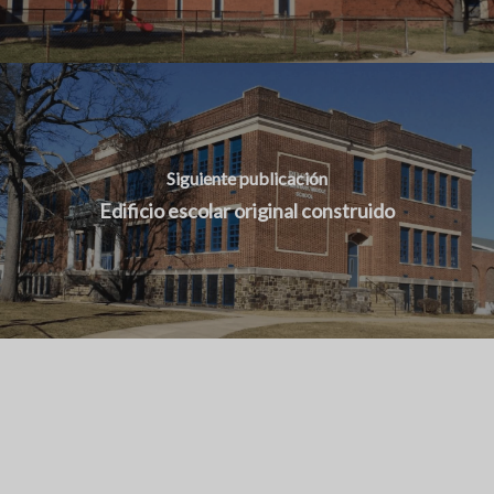
Siguiente publicación
Edificio escolar original construido