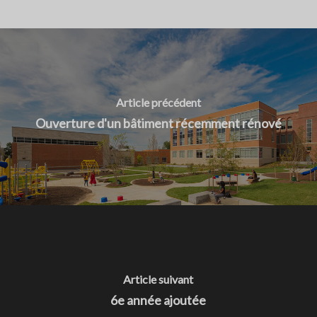
Article précédent
Ouverture d'un bâtiment récemment rénové
Article suivant
6e année ajoutée